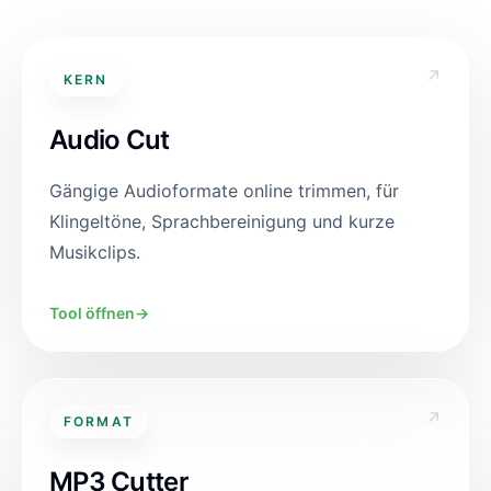
↗
KERN
Audio Cut
Gängige Audioformate online trimmen, für
Klingeltöne, Sprachbereinigung und kurze
Musikclips.
Tool öffnen
→
↗
FORMAT
MP3 Cutter