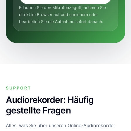
Erlauben Sie den Mikrofonzugriff, nehmen Sie
direkt im Browser auf und speichern oder
bearbeiten Sie die Aufnahme sofort danach.
SUPPORT
Audiorekorder: Häufig
gestellte Fragen
Alles, was Sie über unseren Online-Audiorekorder