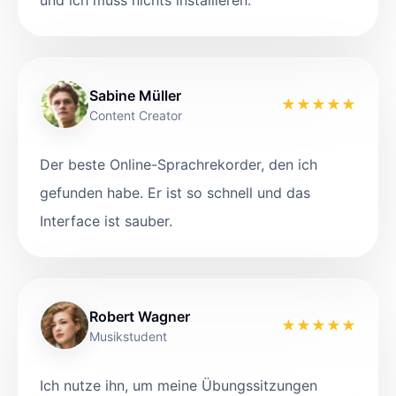
und ich muss nichts installieren.
Sabine Müller
★
★
★
★
★
Content Creator
Der beste Online-Sprachrekorder, den ich
gefunden habe. Er ist so schnell und das
Interface ist sauber.
Robert Wagner
★
★
★
★
★
Musikstudent
Ich nutze ihn, um meine Übungssitzungen