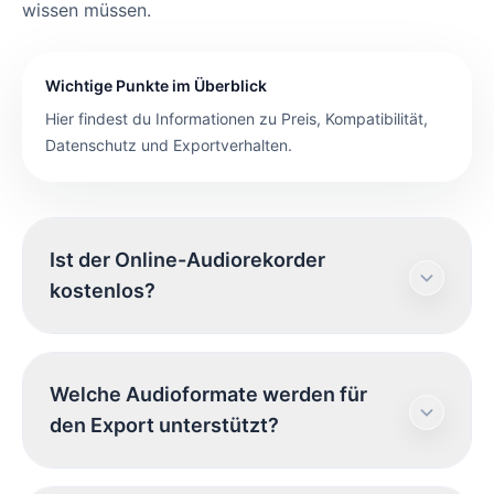
wissen müssen.
Wichtige Punkte im Überblick
Hier findest du Informationen zu Preis, Kompatibilität,
Datenschutz und Exportverhalten.
Ist der Online-Audiorekorder
kostenlos?
Ja, unser Audiorekorder ist völlig kostenlos.
Welche Audioformate werden für
Sie können so viele Clips aufnehmen, wie Sie
den Export unterstützt?
möchten, ohne Abonnement.