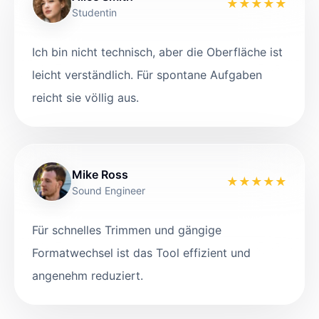
★
★
★
★
★
Studentin
Ich bin nicht technisch, aber die Oberfläche ist
leicht verständlich. Für spontane Aufgaben
reicht sie völlig aus.
Mike Ross
★
★
★
★
★
Sound Engineer
Für schnelles Trimmen und gängige
Formatwechsel ist das Tool effizient und
angenehm reduziert.