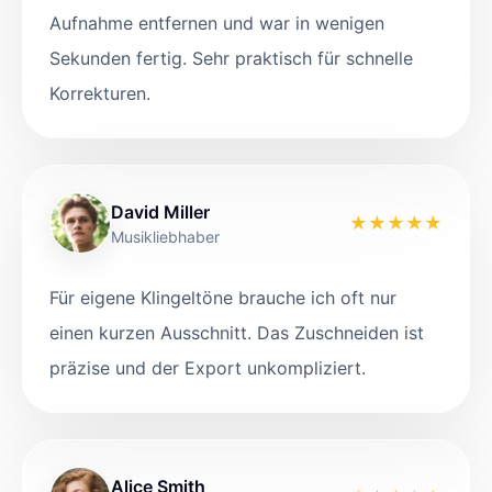
Aufnahme entfernen und war in wenigen
Sekunden fertig. Sehr praktisch für schnelle
Korrekturen.
David Miller
★
★
★
★
★
Musikliebhaber
Für eigene Klingeltöne brauche ich oft nur
einen kurzen Ausschnitt. Das Zuschneiden ist
präzise und der Export unkompliziert.
Alice Smith