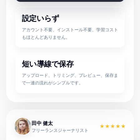
設定いらず
アカウント不要、インストール不要、学習コスト
もほとんどありません。
短い導線で保存
アップロード、トリミング、プレビュー、保存ま
で一連の流れがシンプルです。
田中 健太
★
★
★
★
★
フリーランスジャーナリスト