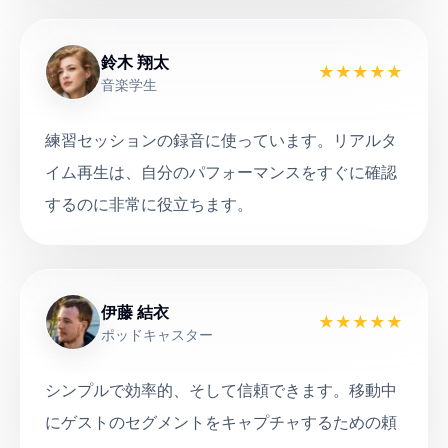
鈴木 翔太
★
★
★
★
★
音楽学生
練習セッションの録音に使っています。リアルタ
イム再生は、自分のパフォーマンスをすぐに確認
するのに非常に役立ちます。
伊藤 結衣
★
★
★
★
★
ポッドキャスター
シンプルで効率的、そして信頼できます。移動中
にゲストのセグメントをキャプチャするための頼