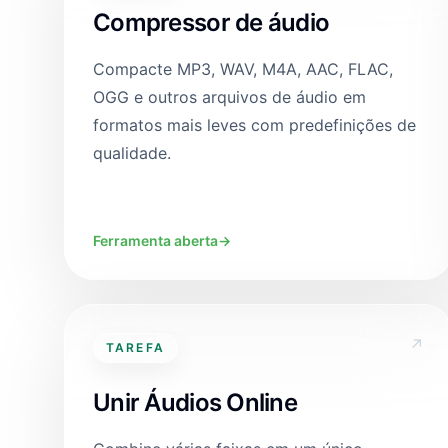
Compressor de áudio
Compacte MP3, WAV, M4A, AAC, FLAC,
OGG e outros arquivos de áudio em
formatos mais leves com predefinições de
qualidade.
Ferramenta aberta
→
↗
TAREFA
Unir Áudios Online