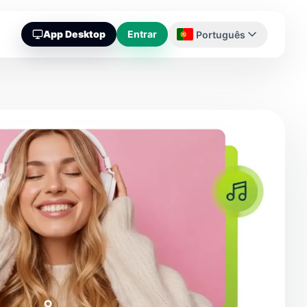
App Desktop
Entrar
Português