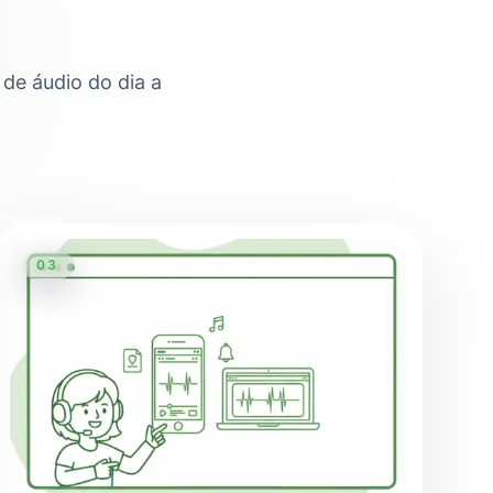
 de áudio do dia a
03