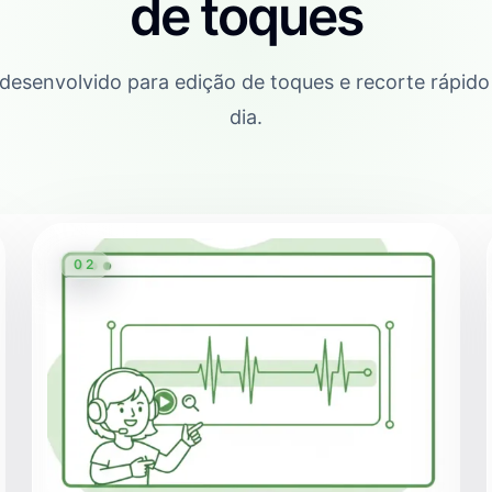
de toques
desenvolvido para edição de toques e recorte rápido
dia.
02