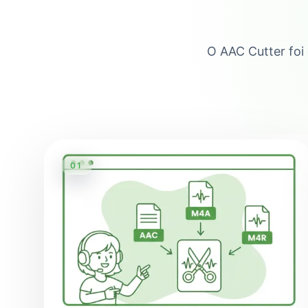
O AAC Cutter foi 
01