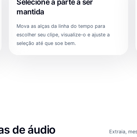
Selecione a parte a ser
mantida
Mova as alças da linha do tempo para
escolher seu clipe, visualize-o e ajuste a
seleção até que soe bem.
as de áudio
Extraia, me